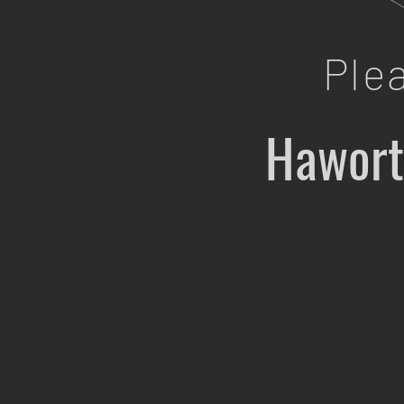
Ple
Hawort