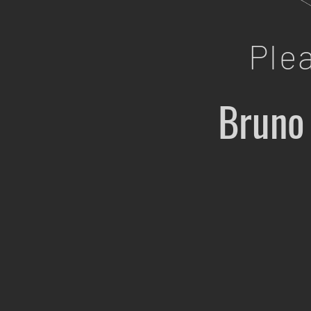
Ple
Bruno