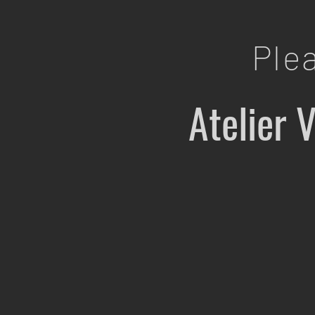
Ple
Atelier 