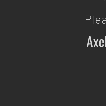
Ple
Axe