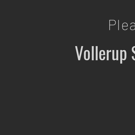
Ple
Vollerup