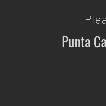
Ple
Punta Ca