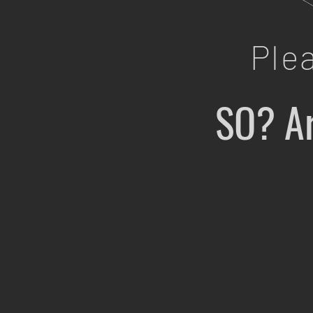
Ple
SO? Ar